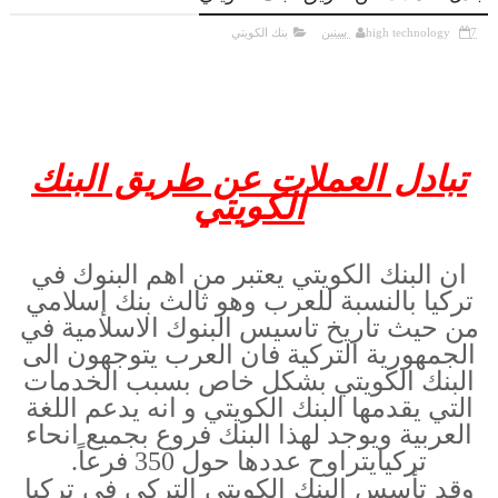
7 سنين
high technology
بنك الكويتي
تبادل العملات عن طريق البنك
الكويتي
ان البنك الكويتي يعتبر من اهم البنوك في
تركيا بالنسبة للعرب وهو ثالث بنك إسلامي
من حيث تاريخ تاسيس البنوك الاسلامية في
الجمهورية التركية فان العرب يتوجهون الى
البنك الكويتي بشكل خاص بسبب الخدمات
التي يقدمها البنك الكويتي و انه يدعم اللغة
العربية ويوجد لهذا البنك فروع بجميع انحاء
تركيايتراوح عددها حول 350 فرعاً.
وقد تأسس البنك الكويتي التركي في تركيا