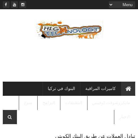
كاميرات المراقبة
البنوك في تركيا
مايكروسوفت اوفيس
التطبيقات
البرامج
منوع
الاخبار
تبادل العملات عن طريق البنك الكويتي