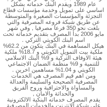
عام 1989 و
يقدم البنك خدماته بشكل
اساسي على تمويل وخدمة مؤسسات قطاع
التجزئة والمؤسسات الصغيرة والمتوسطة
عن طريق شبكة فروعه المصرفية والتي
بلغت نحو 350 فرعا مصرفيا , وفي شهر
مايو 2006 بدأ المصرف بتقديم خدماته تحت
اسم البنك الكويتي التركي .
هيكل المساهمة في البنك يتكون من 62.2%
ملكية بيت التمويل الكويتي و 18.7% ملكية
هيئة الاوقاف التركية و 9% البنك الاسلامي
للتنمية و 9% منظمة الضمان الاجتماعي
الكويتي و 1.04% مساهمين اخرين .
ومن اهم قيم المصرف هي الخدمات
المصرفية الصحيحة والسليمة والعدالة
والمساواة والاحترافية وروح الفريق
والحداثة والامان ,
يقدم المصرف خدماته البنكية الالكترونية
على شبكة الانترنت والخدمات المصرفية