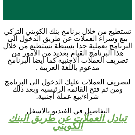
تستطيع من خلال برنامج بنك الكويتي التركي
بيع وشراء العملات عن طريق الدخول الى
البرنامج بعملية جدا بسيطة تستطيع من خلال
هذا البرنامج القيام بعديد من الامور من
تصريف العملات الاجنبية كما ايضا البرنامج
مدعوم باللغة العربية .
لتصريف العملات عليك الدخول الى البرنامج
ومن ثم فتح القائمة الرئيسية وبعد ذلك
شراء/بيع عملة اجنبية.
التفاصيل في الفيديو بالاسفل
تبادل العملات عن طريق البنك
الكويتي