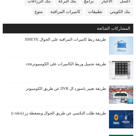
اكسل
الاخبار
برامج
بنك البركة
بنك الزراعات
بنك الكويتي
تطبيقات
كاميرات المراقبة
منوع
المشاركات الشائعة
طريقة ربط كاميرات المراقبة على الجوال XMEYE
طريقة تحميل وربط الكاميرات على الكومبيوترcms
طريقة تغيير باسورد ال DVR عن طريق الكومبيوتر
طريقة طلب التكسي عن طريق الجوال وبضغطة زر (i taksi)