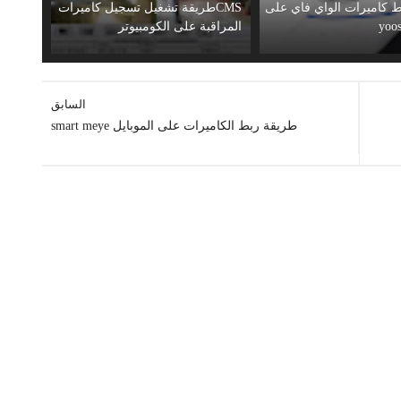
 كاميرات الواي فاي على
CMSطريقة تشغيل تسجيل كاميرات
المراقبة على الكومبيوتر
السابق
طريقة ربط الكاميرات على الموبايل smart meye