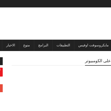
مايكروسوفت اوفيس
التطبيقات
البرامج
منوع
الاخبار
ت