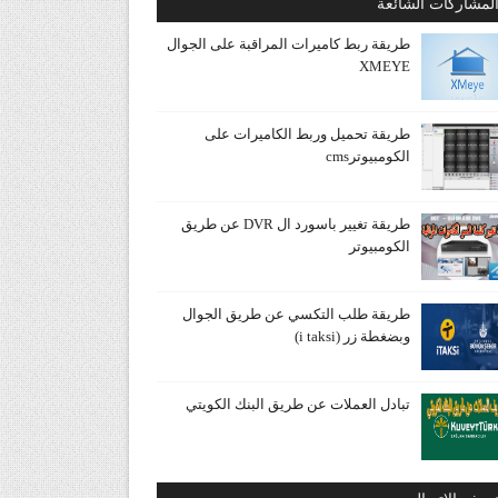
لمشاركات الشائعة
طريقة ربط كاميرات المراقبة على الجوال
XMEYE
طريقة تحميل وربط الكاميرات على
الكومبيوترcms
طريقة تغيير باسورد ال DVR عن طريق
الكومبيوتر
طريقة طلب التكسي عن طريق الجوال
وبضغطة زر (i taksi)
تبادل العملات عن طريق البنك الكويتي