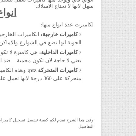
سهل لانها لا تحتاج الاسلاك
انواع
لكاميرت عدة انواع منها:
كاميرات خارجية:
الكاميرات الخارجي
الجوية لنها تضع في الشوارع والاماك
كاميرات الداخلية:
هي كاميرة لا تكون
يعني لا حاجة لان تكون محمية ضد ال
كاميرات المتحركة ptz:
وهذه الكامي
متحركة على 360 درجة لانها تعمل على جميع الاتجاهات.
التفاصيل