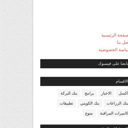
صفحة الرئيسية
صل بنا
اسة الخصوصية
ابعنا على فيسبوك
لاقسام
كسل
الاخبار
برامج
بنك البركة
نك الزراعات
بنك الكويتي
تطبيقات
اميرات المراقبة
منوع