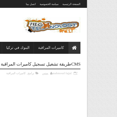
الصفحة الرئيسية
سياسة الخصوصية
اتصل بينا
كاميرات المراقبة
البنوك في تركيا
CMSطريقة تشغيل تسجيل كاميرات المراقبة على الكومبيوتر
7 سنين
mahmoud fajjal
برامج
,
كاميرات المراقبة