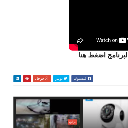
لبرنامج اضغط هنا
فيسبوك
تويتر
جوجل
برامج