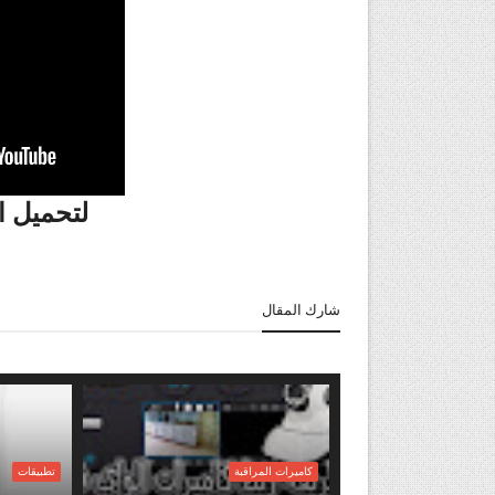
لتحميل ا
شارك المقال
كاميرات المراقبة
تطبيقات