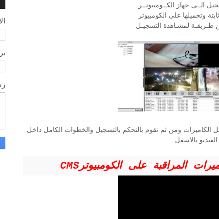
ن
يل الــى جهاز الكــومبيوتــر
بتة وتحميلها على الكومبيوتر
ال
 طـريقـة لمشـاهدة التسجيـل
بر
رس
يل الكاميرات ومن ثم نقوم بالتحكم بالتسجيل والخطوات الكامل داخل
الفيديو بالاسفل
يرات المراقبة على الكومبيوتر